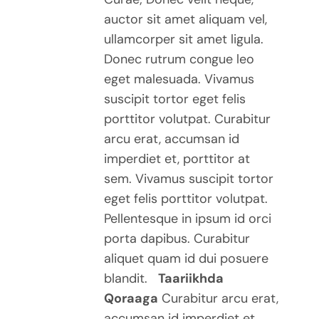
auctor sit amet aliquam vel,
ullamcorper sit amet ligula.
Donec rutrum congue leo
eget malesuada. Vivamus
suscipit tortor eget felis
porttitor volutpat. Curabitur
arcu erat, accumsan id
imperdiet et, porttitor at
sem. Vivamus suscipit tortor
eget felis porttitor volutpat.
Pellentesque in ipsum id orci
porta dapibus. Curabitur
aliquet quam id dui posuere
blandit.
Taariikhda
Qoraaga
Curabitur arcu erat,
accumsan id imperdiet et,