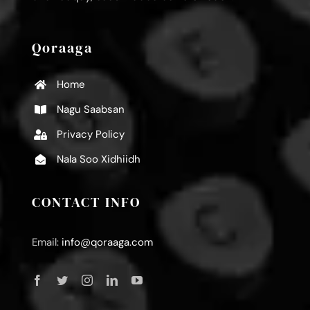
Qoraaga
Home
Nagu Saabsan
Privacy Policy
Nala Soo Xidhiidh
CONTACT INFO
Email:
info@qoraaga.com