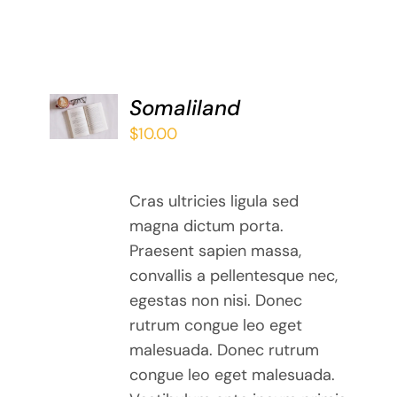
ADD TO
Somaliland
BASKET
$
10.00
/
DETAILS
Cras ultricies ligula sed
magna dictum porta.
Praesent sapien massa,
convallis a pellentesque nec,
egestas non nisi. Donec
rutrum congue leo eget
malesuada. Donec rutrum
congue leo eget malesuada.