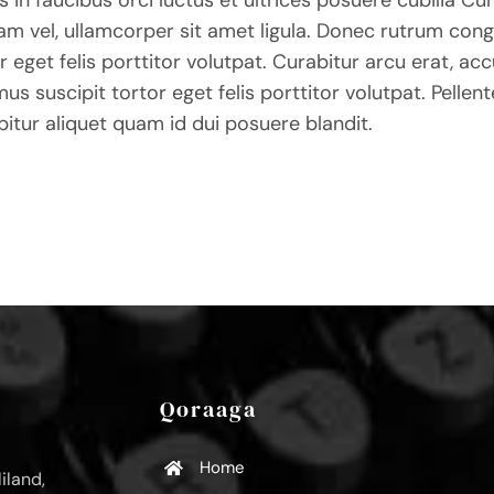
am vel, ullamcorper sit amet ligula. Donec rutrum con
r eget felis porttitor volutpat. Curabitur arcu erat, ac
us suscipit tortor eget felis porttitor volutpat. Pellen
itur aliquet quam id dui posuere blandit.
Qoraaga
Home
iland,