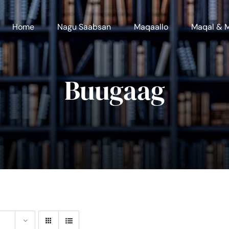
Home
Nagu Saabsan
Maqaallo
Maqal & 
Buugaag