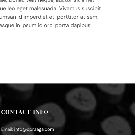
gue leo eget malesuada. Vivamus suscipit
cumsan id imperdiet et, porttitor at sem.
tesque in ipsum id orci porta dapibus.
CONTACT INFO
Email:
info@qoraaga.com