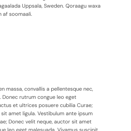
agaalada Uppsala, Sweden. Qoraagu waxa
n af soomaali.
en massa, convallis a pellentesque nec,
. Donec rutrum congue leo eget
ctus et ultrices posuere cubilia Curae;
 sit amet ligula. Vestibulum ante ipsum
rae; Donec velit neque, auctor sit amet
gue leo eget malesuada. Vivamus suscipit