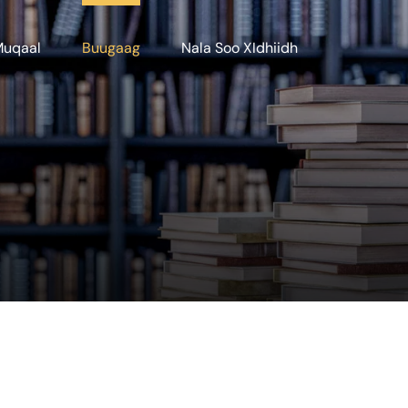
Muqaal
Buugaag
Nala Soo XIdhiidh