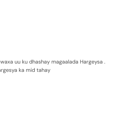
 waxa uu ku dhashay magaalada Hargeysa .
rgesya ka mid tahay