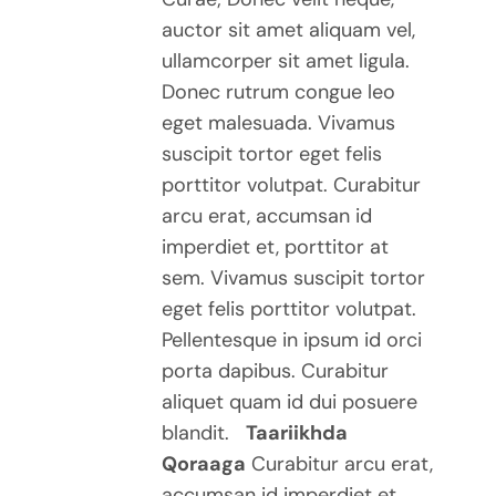
auctor sit amet aliquam vel,
ullamcorper sit amet ligula.
Donec rutrum congue leo
eget malesuada. Vivamus
suscipit tortor eget felis
porttitor volutpat. Curabitur
arcu erat, accumsan id
imperdiet et, porttitor at
sem. Vivamus suscipit tortor
eget felis porttitor volutpat.
Pellentesque in ipsum id orci
porta dapibus. Curabitur
aliquet quam id dui posuere
blandit.
Taariikhda
Qoraaga
Curabitur arcu erat,
accumsan id imperdiet et,