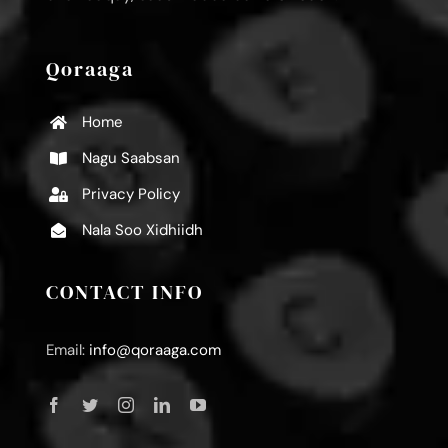
Qoraaga
Home
Nagu Saabsan
Privacy Policy
Nala Soo Xidhiidh
CONTACT INFO
Email:
info@qoraaga.com