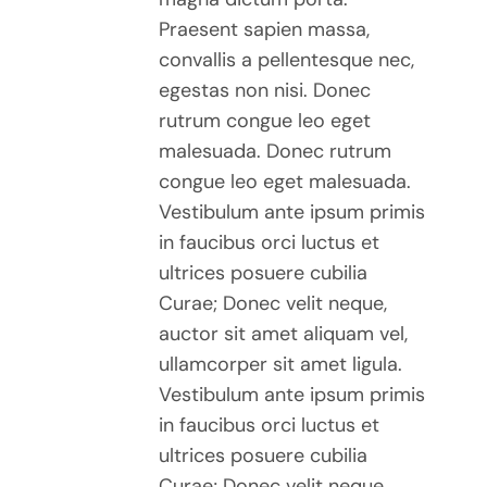
Praesent sapien massa,
convallis a pellentesque nec,
egestas non nisi. Donec
rutrum congue leo eget
malesuada. Donec rutrum
congue leo eget malesuada.
Vestibulum ante ipsum primis
in faucibus orci luctus et
ultrices posuere cubilia
Curae; Donec velit neque,
auctor sit amet aliquam vel,
ullamcorper sit amet ligula.
Vestibulum ante ipsum primis
in faucibus orci luctus et
ultrices posuere cubilia
Curae; Donec velit neque,