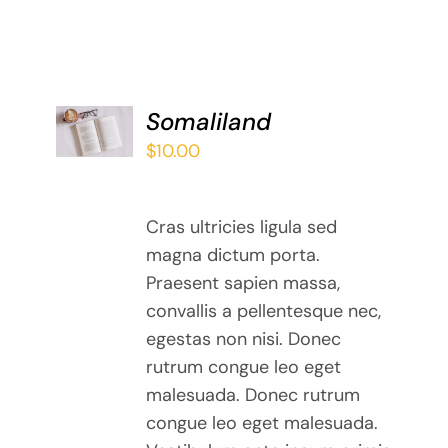
ADD TO
Somaliland
BASKET
$
10.00
/
DETAILS
Cras ultricies ligula sed
magna dictum porta.
Praesent sapien massa,
convallis a pellentesque nec,
egestas non nisi. Donec
rutrum congue leo eget
malesuada. Donec rutrum
congue leo eget malesuada.