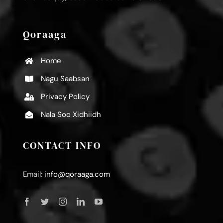
Qoraaga
Home
Nagu Saabsan
Privacy Policy
Nala Soo Xidhiidh
CONTACT INFO
Email:
info@qoraaga.com