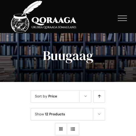
Skip
to
content
Buugaag
Sort by
Price
Show
12 Products