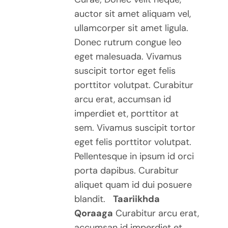
auctor sit amet aliquam vel,
ullamcorper sit amet ligula.
Donec rutrum congue leo
eget malesuada. Vivamus
suscipit tortor eget felis
porttitor volutpat. Curabitur
arcu erat, accumsan id
imperdiet et, porttitor at
sem. Vivamus suscipit tortor
eget felis porttitor volutpat.
Pellentesque in ipsum id orci
porta dapibus. Curabitur
aliquet quam id dui posuere
blandit.
Taariikhda
Qoraaga
Curabitur arcu erat,
accumsan id imperdiet et,