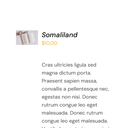
ADD TO
Somaliland
BASKET
$
10.00
/
DETAILS
Cras ultricies ligula sed
magna dictum porta.
Praesent sapien massa,
convallis a pellentesque nec,
egestas non nisi. Donec
rutrum congue leo eget
malesuada. Donec rutrum
congue leo eget malesuada.