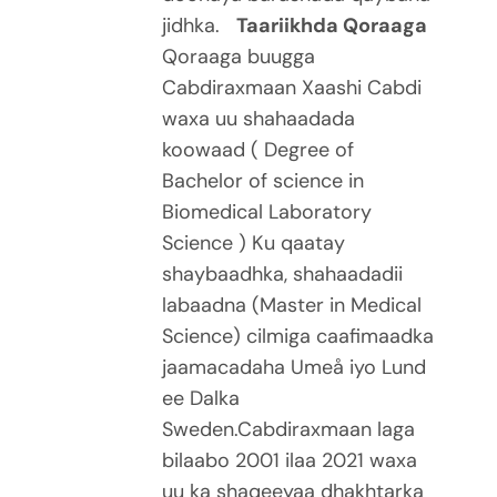
jidhka.
Taariikhda Qoraaga
Qoraaga buugga
Cabdiraxmaan Xaashi Cabdi
waxa uu shahaadada
koowaad ( Degree of
Bachelor of science in
Biomedical Laboratory
Science ) Ku qaatay
shaybaadhka, shahaadadii
labaadna (Master in Medical
Science) cilmiga caafimaadka
jaamacadaha Umeå iyo Lund
ee Dalka
Sweden.Cabdiraxmaan laga
bilaabo 2001 ilaa 2021 waxa
uu ka shaqeeyaa dhakhtarka