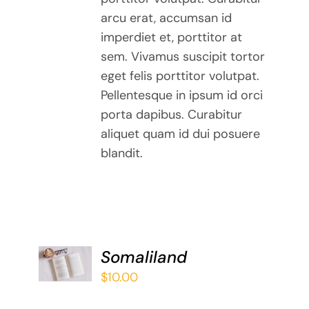
arcu erat, accumsan id
imperdiet et, porttitor at
sem. Vivamus suscipit tortor
eget felis porttitor volutpat.
Pellentesque in ipsum id orci
porta dapibus. Curabitur
aliquet quam id dui posuere
blandit.
ADD TO
Somaliland
BASKET
$
10.00
/
DETAILS