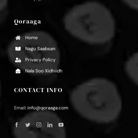
Qoraaga
Home
Nagu Saabsan
Privacy Policy
Nala Soo Xidhiidh
CONTACT INFO
Email:
info@qoraaga.com