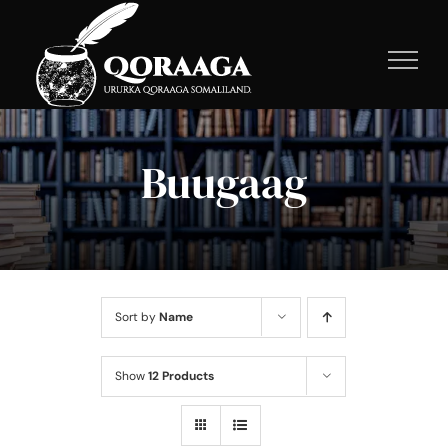
Skip
to
content
Buugaag
Sort by
Name
Show
12 Products