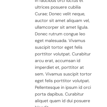
in faucibus orci luctus et
ultrices posuere cubilia
Curae; Donec velit neque,
auctor sit amet aliquam vel,
ullamcorper sit amet ligula.
Donec rutrum congue leo
eget malesuada. Vivamus
suscipit tortor eget felis
porttitor volutpat. Curabitur
arcu erat, accumsan id
imperdiet et, porttitor at
sem. Vivamus suscipit tortor
eget felis porttitor volutpat.
Pellentesque in ipsum id orci
porta dapibus. Curabitur
aliquet quam id dui posuere