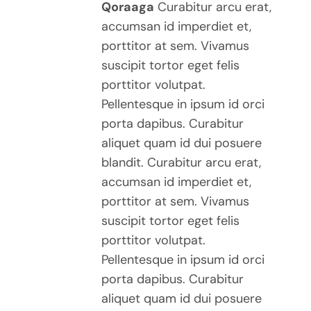
Qoraaga
Curabitur arcu erat,
accumsan id imperdiet et,
porttitor at sem. Vivamus
suscipit tortor eget felis
porttitor volutpat.
Pellentesque in ipsum id orci
porta dapibus. Curabitur
aliquet quam id dui posuere
blandit. Curabitur arcu erat,
accumsan id imperdiet et,
porttitor at sem. Vivamus
suscipit tortor eget felis
porttitor volutpat.
Pellentesque in ipsum id orci
porta dapibus. Curabitur
aliquet quam id dui posuere